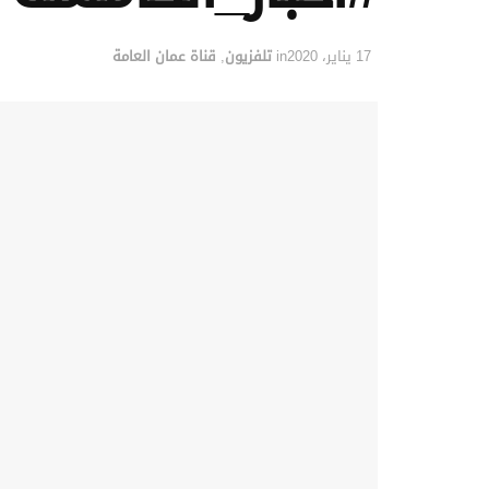
17 يناير، 2020
in
تلفزيون
,
قناة عمان العامة