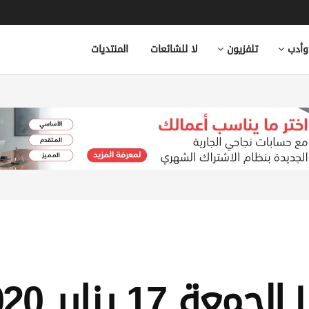
وأدب
تلفزيون
لا للشائعات
المنتديات
17 يناير 2020م