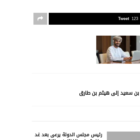
Tweet
123
بن سعيد إلى هيثم بن طارق
رئيس مجلس الدولة يرعى بعد غد