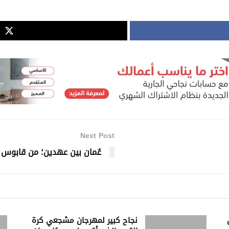
Next Post
عُمان بين عهدين؛ من قابوس 
نجاح كبير لمهرجان مشجعي كرة