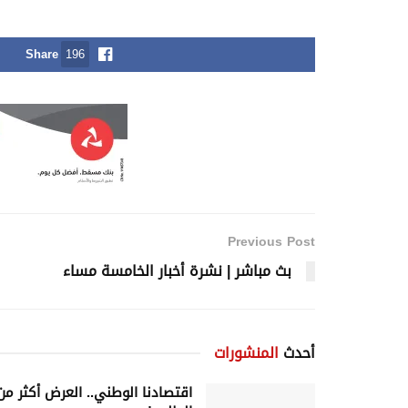
Share
196
Previous Post
بث مباشر | نشرة أخبار الخامسة مساء
أحدث
المنشورات
اقتصادنا الوطني.. العرض أكثر من