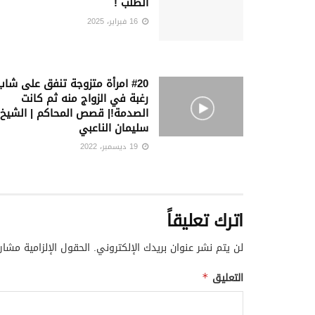
الطلب !
16 فبراير، 2025
#20 امرأة متزوجة تنفق على شاب
رغبة في الزواج منه ثم كانت
الصدمة!| قصص المحاكم | الشيخ
سليمان الناعبي
19 ديسمبر، 2022
اترك تعليقاً
لن يتم نشر عنوان بريدك الإلكتروني.
الحقول الإلزامية مشار 
التعليق
*