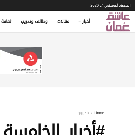
الجمعة, أغسطس 7, 2026
أخبار
مقالات
وظائف وتدريب
ثقافة 
Home
تلفزيون
#أخبار_الخامسة | الجمعة 