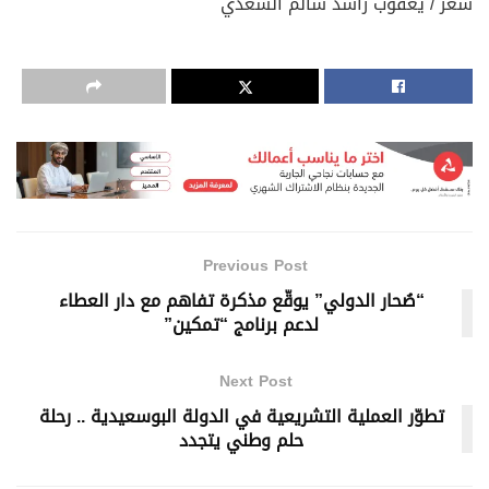
شعر / يعقوب راشد سالم السعدي
Previous Post
“صُحار الدولي” يوقّع مذكرة تفاهم مع دار العطاء
لدعم برنامج “تمكين”
Next Post
تطوّر العملية التشريعية في الدولة البوسعيدية .. رحلة
حلم وطني يتجدد