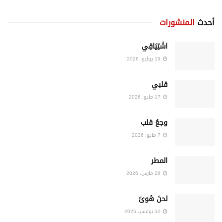
أحدث
المنشورات
اشْتِيَاقِي
19 يوليو، 2026
قلبي
17 مايو، 2026
وجعُ قلب
7 مايو، 2026
المطر
28 مارس، 2026
لحنَ هَوىً
30 نوفمبر، 2025