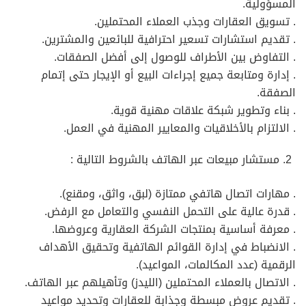
المسؤولية.
. تسويق العقارات وجذب العملاء المحتملين.
. تقديم استشارات تسعير احترافية للبائعين والمشترين.
. التفاوض بين الأطراف للوصول إلى أفضل الصفقات.
. إدارة ومتابعة جميع إجراءات البيع أو الإيجار حتى إتمام
الصفقة.
. بناء وتطوير شبكة علاقات مهنية قوية.
. الالتزام بالأخلاقيات والمعايير المهنية في العمل.
مستشار مبيعات عبر الهاتف بالشروط التالية :
. مهارات اتصال هاتفي ممتازة (لبق، واثق، ومقنع).
. قدرة عالية على التحمل النفسي والتعامل مع الرفض.
. معرفة أساسية بمنتجات الشركة العقارية وعروضها.
. الانضباط في إدارة القوائم الهاتفية وتحقيق الأهداف
الرقمية (عدد المكالمات، المواعيد).
. الاتصال بالعملاء المحتملين (الليدز) وتأهيلهم عبر الهاتف.
. تقديم عروض مبسطة وجذابة للعقارات وتحديد مواعيد