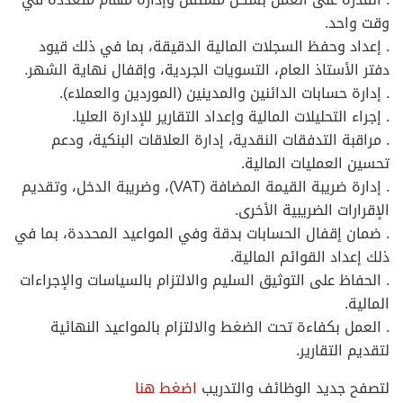
وقت واحد.
. إعداد وحفظ السجلات المالية الدقيقة، بما في ذلك قيود
دفتر الأستاذ العام، التسويات الجردية، وإقفال نهاية الشهر.
. إدارة حسابات الدائنين والمدينين (الموردين والعملاء).
. إجراء التحليلات المالية وإعداد التقارير للإدارة العليا.
. مراقبة التدفقات النقدية، إدارة العلاقات البنكية، ودعم
تحسين العمليات المالية.
. إدارة ضريبة القيمة المضافة (VAT)، وضريبة الدخل، وتقديم
الإقرارات الضريبية الأخرى.
. ضمان إقفال الحسابات بدقة وفي المواعيد المحددة، بما في
ذلك إعداد القوائم المالية.
. الحفاظ على التوثيق السليم والالتزام بالسياسات والإجراءات
المالية.
. العمل بكفاءة تحت الضغط والالتزام بالمواعيد النهائية
لتقديم التقارير.
لتصفح جديد الوظائف والتدريب
اضغط هنا