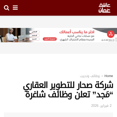
Home
وظائف وتدريب
شركة صحار للتطوير العقاري
“مَجد” تعلن وظائف شاغرة
2 فبراير، 2026