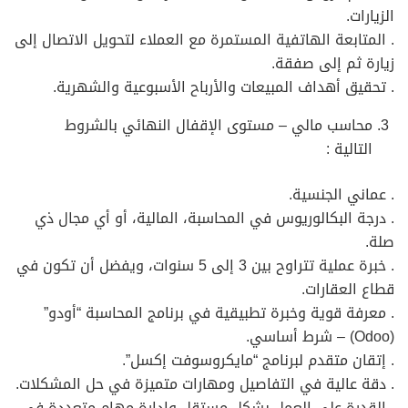
الزيارات.
. المتابعة الهاتفية المستمرة مع العملاء لتحويل الاتصال إلى
زيارة ثم إلى صفقة.
. تحقيق أهداف المبيعات والأرباح الأسبوعية والشهرية.
محاسب مالي – مستوى الإقفال النهائي بالشروط
التالية :
. عماني الجنسية.
. درجة البكالوريوس في المحاسبة، المالية، أو أي مجال ذي
صلة.
. خبرة عملية تتراوح بين 3 إلى 5 سنوات، ويفضل أن تكون في
قطاع العقارات.
. معرفة قوية وخبرة تطبيقية في برنامج المحاسبة “أودو”
(Odoo) – شرط أساسي.
. إتقان متقدم لبرنامج “مايكروسوفت إكسل”.
. دقة عالية في التفاصيل ومهارات متميزة في حل المشكلات.
. القدرة على العمل بشكل مستقل وإدارة مهام متعددة في