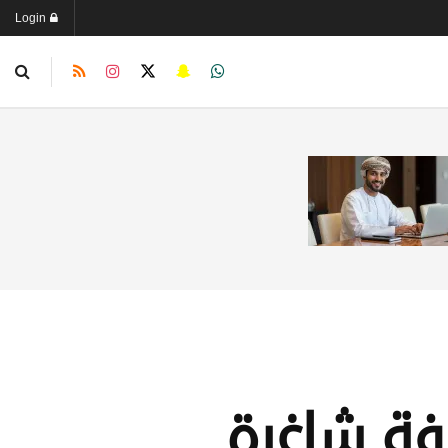
Login