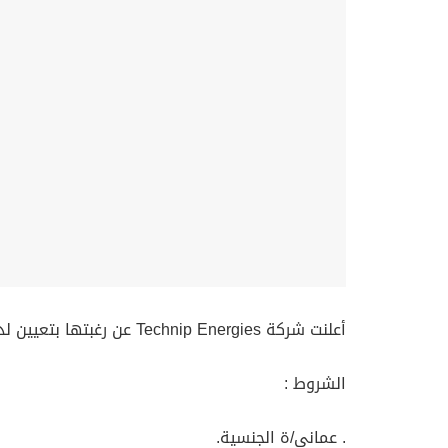
أعلنت شركة Technip Energies عن رغبتها بتعيين لديها مهندس مراقبة تكاليف
الشروط :
. عماني/ة الجنسية.