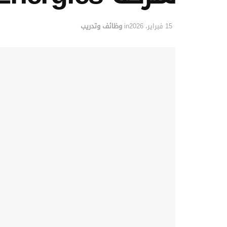
15 فبراير، 2026
in
وظائف وتدريب