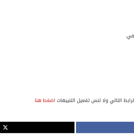
في.
لرابط التالي ولا تنسَ تفعيل التنبيهات
اضغط هنا