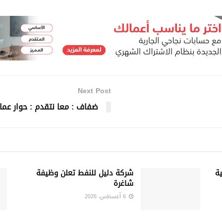
Next Post
ضفاف : معا نتقدم : حوار عما
ة
شركة دليل للنفط تعلن وظيفة
شاغرة
6 أغسطس، 2026