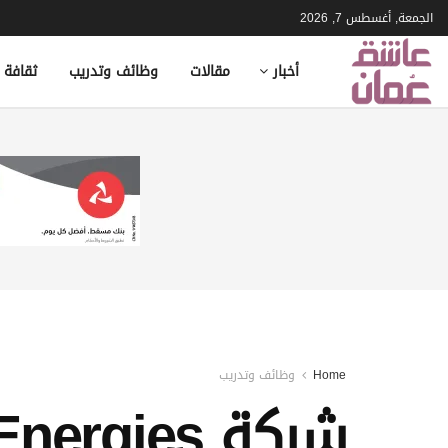
الجمعة, أغسطس 7, 2026
أخبار
مقالات
وظائف وتدريب
ثقافة 
Home
وظائف وتدريب
شركة Technip Energies تعلن وظيفة شاغرة