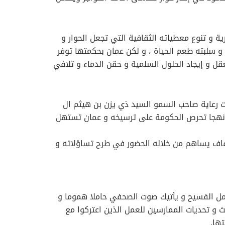
ة و تنوع معطياته الثقافية التي تجعل الحوار و
 سلبته طعم الحياة ، و لكن عمان بحكمتها توفر
ل و إيجاد الحلول السلمية و حقن الدماء و تلافي
حت رعاية صاحب السمو السيد ذي يزن بن هيثم ال
خ نهجا تحرص الحكومة على ترسيخه و عمان تستهل
فاف يساهم من خلاله الحضور في طرح تساؤلاته و
لأمل الفسيح و يأتيك صوت الصحفي حاملا هموما و
و تحديات الممارسين للعمل الذين اعتركوا مع
ها.