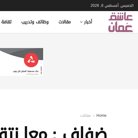
الخميس, أغسطس 6, 2026
أخبار
مقالات
وظائف وتدريب
ثقافة 
Home
مقالات
ضفاف : معا نتقد