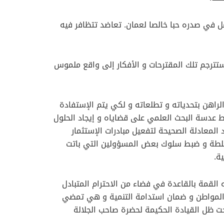
 في صدره حبا خالصا لعمان. تعاضد تتظافر فيه
ستترجم تلك المقترحات و الأفكار إلى واقع ملموس
راهن بتحدياته و تطلعاته و لكي يتم الإستفادة
ط عدسة البحث العلمي على قضاياه و إيجاد الحلول
المعادلة الصحيحة لتفعيل مبادرات الإستثمار
 السلطة و ضبط سلوك بعض المسؤولين التي باتت
ة.
 القمة بالقاعدة في فضاء من الاحترام المتبادل
 المواطن و ضمان استدامة التنمية و هي تمضي
زدهار تحت ظل القيادة الحكيمة لحضرة صاحب الجلالة