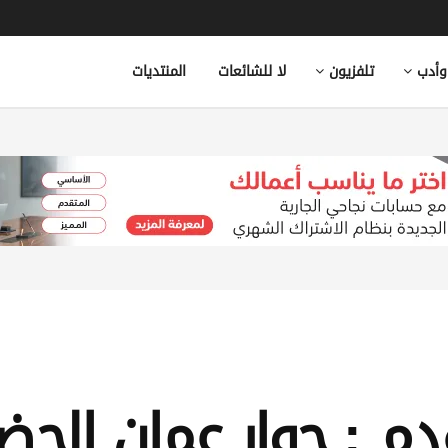
وأدب
تلفزيون
لا للشائعات
المنتديات
م : حوار عمان الحض