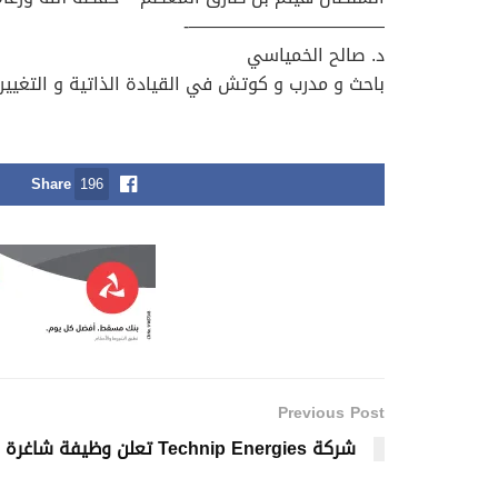
———————————-
د. صالح الخمياسي
باحث و مدرب و كوتش في القيادة الذاتية و التغيي
Share
196
Previous Post
شركة Technip Energies تعلن وظيفة شاغرة