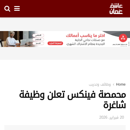
Home
وظائف وتدريب
محمصة فينكس تعلن وظيفة
شاغرة
20 فبراير، 2026