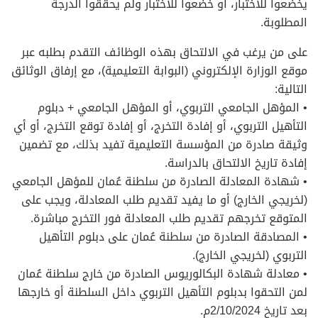
يخضعوا للاختبار، أو خضعوا للاختبار ولم يحققوا الدرجة
المطلوبة.
على من يرغب في الالتحاق بهذه الوظائف التقدم بطلبه عبر
موقع الوزارة الإلكتروني (البوابة التعليمية)، مع إرفاق الوثائق
التالية:
• المؤهل الجامعي التربوي، أو المؤهل الجامعي + دبلوم
التأهيل التربوي، أو إفادة التخرج، أو إفادة توقع التخرج، أو أي
وثيقة صادرة من المؤسسة التعليمية تفيد بذلك، مع تضمين
إفادة تاريخ الالتحاق بالدراسة.
• شهادة المعادلة الصادرة من سلطنة عُمان للمؤهل الجامعي
(لخريجي الخارج) أو ما يفيد تقديم طلب المعادلة، ويجب على
المتوقع تخرجهم تقديم طلب المعادلة فور التخرج مباشرة.
• المصادقة الصادرة من سلطنة عُمان على دبلوم التأهيل
التربوي (لخريجي الخارج).
• معادلة شهادة البكالوريوس الصادرة من خارج سلطنة عُمان
لمن التحقوا بدبلوم التأهيل التربوي داخل السلطنة أو خارجها
بعد تاريخ 2/10/2024م.