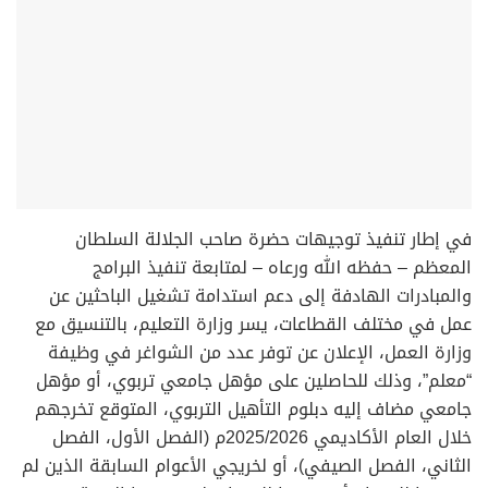
في إطار تنفيذ توجيهات حضرة صاحب الجلالة السلطان
المعظم – حفظه الله ورعاه – لمتابعة تنفيذ البرامج
والمبادرات الهادفة إلى دعم استدامة تشغيل الباحثين عن
عمل في مختلف القطاعات، يسر وزارة التعليم، بالتنسيق مع
وزارة العمل، الإعلان عن توفر عدد من الشواغر في وظيفة
“معلم”، وذلك للحاصلين على مؤهل جامعي تربوي، أو مؤهل
جامعي مضاف إليه دبلوم التأهيل التربوي، المتوقع تخرجهم
خلال العام الأكاديمي 2025/2026م (الفصل الأول، الفصل
الثاني، الفصل الصيفي)، أو لخريجي الأعوام السابقة الذين لم