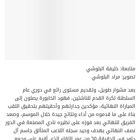
متابعة: خليفة البلوشي
تصوير: مراد البلوشي
بعد مشوار طويل، وتقديم مستوى رائع في دوري عام
السلطنة لكرة القدم للناشئين، فهود الخابورة يصلون إلى
المباراة النهائية، مؤكدين جدارتهم وأحقيتهم بتحقيق اللقب
بناءً على ما قدموه من أداء ونتائج جيدة خلال الموسم، وصعد
الفريق للنهائي بعد فوزه على نظيره نادي المصنعة في الدور
نصف النهائي بهدف وحيد سجله اللاعب المتألق جاسم آل
داود في الدقيقة ٦٥ من عمر اللقاء الذي أقيمَ على مجمع