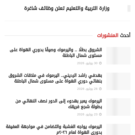
وزارة التربية والتعليم تعلن وظائف شاغرة
أحدث
المنشورات
الشروق بطلًا .. واليرموك وصيفًا بدوري الهواة على
مستوى شمال الباطنة
30 يوليو، 2026
بهدفي راشد الرديني.. اليرموك في ملاقات الشروق
بنهائي دوري الهواة على مستوى شمال الباطنة
26 يوليو، 2026
اليرموك يعبر بهدوء إلى الدور نصف النهائي من
بطولة شجع فريقك
23 يوليو، 2026
اليرموك يواجه الغشبة والتضامن في مواجهة العفيفة
بدوري الهواة لعام ٢٠٢٦م