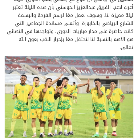
أعربَ لاعب الفريق عبدالعزيز الحوسني بأن هذه الليلة تعتبر
ليلة مميزة لنا، وسوف نعمل معًا لرسم الفرحة والبسمة
للشارع الرياضي بالخابورة، وأتمنى مساندة الجماهير التي
كانت حاضرة على مدار مباريات الدوري، وتواجدها في النهائي
هو الأهم بالنسبة لنا لنحتفل معًا بإحراز اللقب بعون الله
تعالى.