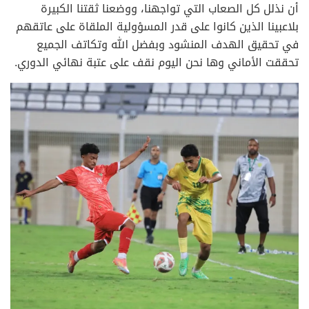
أن نذلل كل الصعاب التي تواجهنا، ووضعنا ثقتنا الكبيرة
بلاعبينا الذين كانوا على قدر المسؤولية الملقاة على عاتقهم
في تحقيق الهدف المنشود وبفضل الله وتكاتف الجميع
تحققت الأماني وها نحن اليوم نقف على عتبة نهائي الدوري.