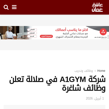
Home
وظائف وتدريب
شركة A1GYM في صلالة تعلن
وظائف شاغرة
1 أبريل، 2026