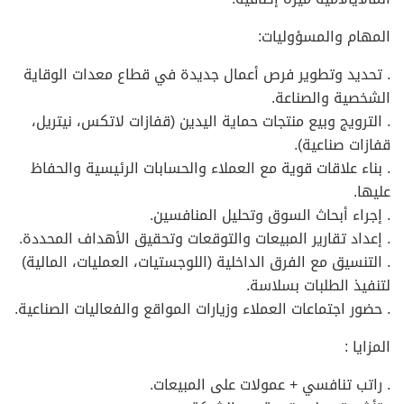
المهام والمسؤوليات:
. تحديد وتطوير فرص أعمال جديدة في قطاع معدات الوقاية
الشخصية والصناعة.
. الترويج وبيع منتجات حماية اليدين (قفازات لاتكس، نيتريل،
قفازات صناعية).
. بناء علاقات قوية مع العملاء والحسابات الرئيسية والحفاظ
عليها.
. إجراء أبحاث السوق وتحليل المنافسين.
. إعداد تقارير المبيعات والتوقعات وتحقيق الأهداف المحددة.
. التنسيق مع الفرق الداخلية (اللوجستيات، العمليات، المالية)
لتنفيذ الطلبات بسلاسة.
. حضور اجتماعات العملاء وزيارات المواقع والفعاليات الصناعية.
المزايا :
. راتب تنافسي + عمولات على المبيعات.