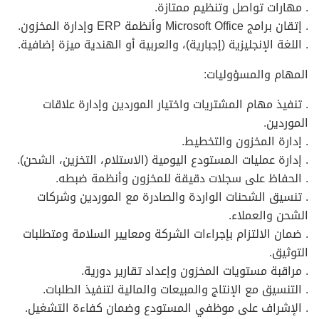
. مهارات تواصل وتنظيم ممتازة.
. إتقان برامج Microsoft Office وأنظمة ERP وإدارة المخزون.
. اللغة الإنجليزية (إجبارية)، والعربية أو الهندية ميزة إضافية.
المهام والمسؤوليات:
. تنفيذ مهام المشتريات واختيار الموردين وإدارة علاقات
الموردين.
. إدارة المخزون والتخطيط.
. إدارة عمليات المستودع اليومية (الاستلام، التخزين، الشحن).
. الحفاظ على سجلات دقيقة للمخزون وأنظمة ضبطه.
. تنسيق الشحنات الواردة والصادرة مع الموردين وشركات
الشحن والعملاء.
. ضمان الالتزام بإجراءات الشركة ومعايير السلامة ومتطلبات
التوثيق.
. مراقبة مستويات المخزون وإعداد تقارير دورية.
. التنسيق مع الإنتاج والمبيعات والمالية لتنفيذ الطلبات.
. الإشراف على موظفي المستودع وضمان كفاءة التشغيل.