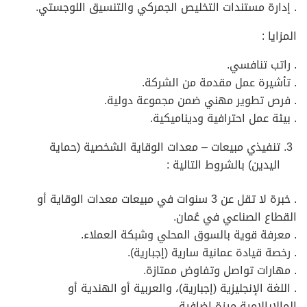
. إدارة مستندات التخليص الجمركي والتنسيق اللوجستي.
المزايا :
. راتب تنافسي.
. تأشيرة عمل مقدمة من الشركة.
. فرص تطوير مهني ضمن مجموعة دولية.
. بيئة عمل احترافية وديناميكية.
تنفيذي مبيعات – معدات الوقاية الشخصية (حماية
اليدين) بالشروط التالية :
. خبرة لا تقل عن 3 سنوات في مبيعات معدات الوقاية أو
القطاع الصناعي في عُمان.
. معرفة قوية بالسوق المحلي وشبكة العملاء.
. رخصة قيادة عمانية سارية (إجبارية).
. مهارات تواصل وتفاوض ممتازة.
. اللغة الإنجليزية (إجبارية)، والعربية أو الهندية أو
المالايالامية ميزة إضافية.