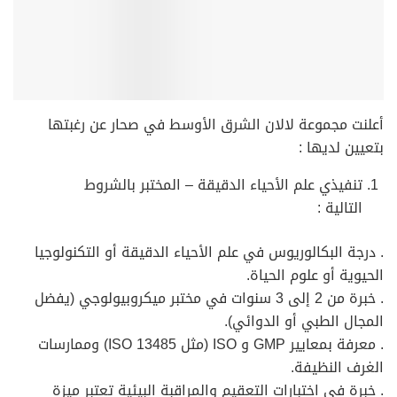
أعلنت مجموعة لالان الشرق الأوسط في صحار عن رغبتها
بتعيين لديها :
تنفيذي علم الأحياء الدقيقة – المختبر بالشروط
التالية :
. درجة البكالوريوس في علم الأحياء الدقيقة أو التكنولوجيا
الحيوية أو علوم الحياة.
. خبرة من 2 إلى 3 سنوات في مختبر ميكروبيولوجي (يفضل
المجال الطبي أو الدوائي).
. معرفة بمعايير GMP و ISO (مثل ISO 13485) وممارسات
الغرف النظيفة.
. خبرة في اختبارات التعقيم والمراقبة البيئية تعتبر ميزة