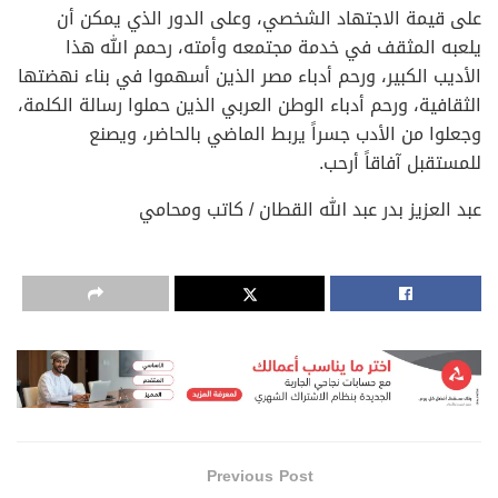
على قيمة الاجتهاد الشخصي، وعلى الدور الذي يمكن أن
يلعبه المثقف في خدمة مجتمعه وأمته، رحمم الله هذا
الأديب الكبير، ورحم أدباء مصر الذين أسهموا في بناء نهضتها
الثقافية، ورحم أدباء الوطن العربي الذين حملوا رسالة الكلمة،
وجعلوا من الأدب جسراً يربط الماضي بالحاضر، ويصنع
للمستقبل آفاقاً أرحب.
عبد العزيز بدر عبد الله القطان / كاتب ومحامي
Previous Post