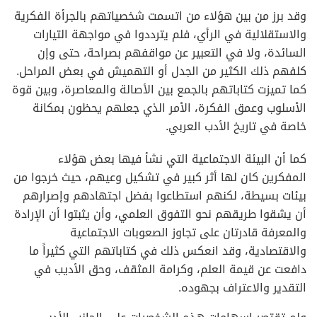
وقد برز من بين هؤلاء من اتسمت شخصياتهم بالجرأة الفكرية
والاستقلالية في الرأي، فلم يترددوا في مواجهة التيارات
السائدة، ولا في التعبير عن مواقفهم بصراحة، حتى وإن
كلفهم ذلك الكثير من الجدل أو التهميش في بعض المراحل.
كما تميزت كتاباتهم بالجمع بين الأصالة والمعاصرة، وبين قوة
الأسلوب وعمق الفكرة، الأمر الذي جعلهم يحظون بمكانة
خاصة في تاريخ الأدب العربي.
كما أن البيئة الاجتماعية التي نشأ فيها بعض هؤلاء
المفكرين كان لها أثر كبير في تشكيل وعيهم، حيث خرجوا من
بيئات بسيطة، لكنهم استطاعوا بفضل اجتهادهم وإصرارهم
أن يشقوا طريقهم نحو التفوق العلمي، وأن يثبتوا أن الإرادة
والمعرفة قادرتان على تجاوز الصعوبات الاجتماعية
والاقتصادية، وقد انعكس ذلك في كتاباتهم التي كثيراً ما
دافعت عن قيمة العلم، وكرامة المثقف، وحق الأديب في
التقدير والاعتراف بجهوده.