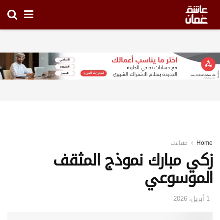
Home
مقالات
زكي مبارك نموذج المثقف
الموسوعي
1 أبريل، 2026