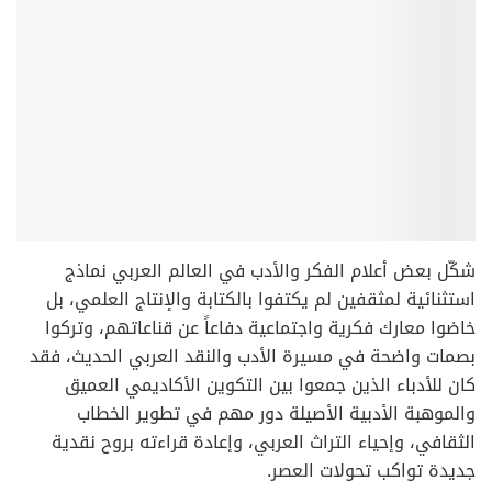
شكّل بعض أعلام الفكر والأدب في العالم العربي نماذج
استثنائية لمثقفين لم يكتفوا بالكتابة والإنتاج العلمي، بل
خاضوا معارك فكرية واجتماعية دفاعاً عن قناعاتهم، وتركوا
بصمات واضحة في مسيرة الأدب والنقد العربي الحديث، فقد
كان للأدباء الذين جمعوا بين التكوين الأكاديمي العميق
والموهبة الأدبية الأصيلة دور مهم في تطوير الخطاب
الثقافي، وإحياء التراث العربي، وإعادة قراءته بروح نقدية
جديدة تواكب تحولات العصر.