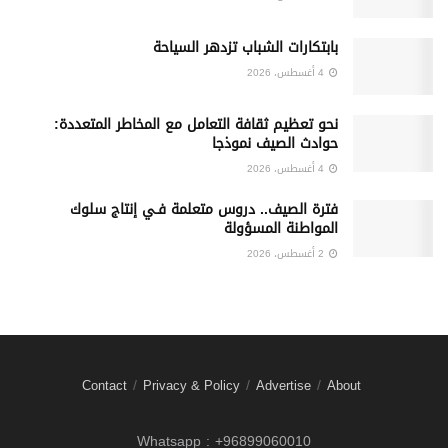
بابتكارات الشباب تزدهر السياحة
4 أغسطس، 2026
نحو تعظيم ثقافة التعامل مع المخاطر المتعددة:
حوادث الصيف نموذجا
4 أغسطس، 2026
فترة الصيف.. دروس متعلمة فـي إنتاج سلوك
المواطنة المسؤولة
2 أغسطس، 2026
Contact
Privacy & Policy
Advertise
About
Whatsapp : +96899060010