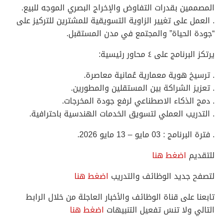
المصممين بقدرات التفاوض والإخراج البصري الموجه للبيع.
. العمل على تغيير الزاوية التسويقية للمشترين للتركيز على
“جودة الحياة” والمجتمع في مدن المستقبل.
يرتكز البرنامج على ٤ محاور رئيسية:
. ترسيخ هوية معمارية عُمانية معاصرة.
. تعزيز الشراكة بين المستقلين والمطورين.
. دمج الذكاء الاصطناعي لرفع جودة المخرجات.
. التدريب العملي لتسويق الخدمات الهندسية باحترافية.
. فترة البرنامج : 03 مايو – 13 مايو 2026.
للتقديم
اضغط هنا
لتصفح جديد الوظائف والتدريب
اضغط هنا
تابعنا على قناة الوظائف والأخبار العاجلة من خلال الرابط
التالي ولا تنسَ تفعيل التنبيهات
اضغط هنا