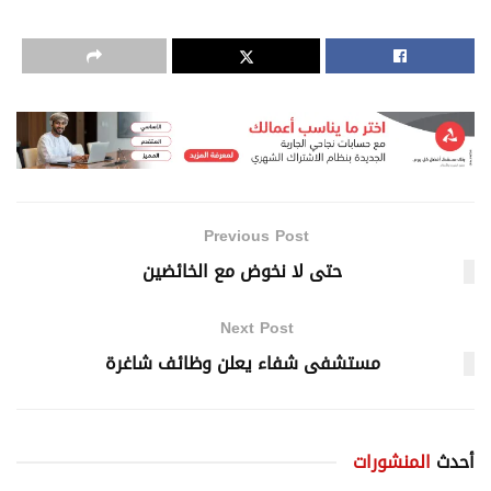
Previous Post
حتى لا نخوض مع الخائضين
Next Post
مستشفى شفاء يعلن وظائف شاغرة
أحدث
المنشورات