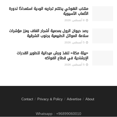
منتخب الهوكي يختتم تجاربه الودية استعدادًا لدورة
الألعاب الآسيوية
8 أغسطس، 2026
رصد حيوان الرول بمحمية أشجار الغاف يعزز مؤشرات
سلامة الموائل الطبيعية بجنوب الشرقية
5 أغسطس، 2026
«بيئة مكة» تنفذ ورش ميدانية لتطوير القدرات
الإرشادية في قطاع الفواكه
5 أغسطس، 2026
Contact
Privacy & Policy
Advertise
About
Whatsapp : +96899060010