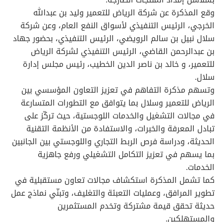
وقع المذكرة عن شركة الرياض للتعمير وليد بن عبدالله
الخرجي، الرئيس التنفيذي لأسواق النفع العام، وعن شركة
سلال نبيل بن سالم الرويضي، الرئيس التنفيذي، بحضور جهاد
بن عبدالرحمن القاضي، الرئيس التنفيذي لشركة الرياض
للتعمير، و خالد بن ناصر الدين الخطيب، رئيس مجلس إدارة
سلال.
وتسهم مذكرة التفاهم في تعزيز التعاون المؤسسي بين
الرياض للتعمير وسلال بما يتوافق مع التطورات المتسارعة
في مجالات التشغيل والخدمات اللوجستية، حيث تركّز على
تبادل المعرفة والخبرات، والاستفادة من الأنظمة التقنية
الحديثة، ودراسة فرص الربط التجاري واللوجستي بين الجانبين
بما يسهم في تعزيز التكامل التشغيلي ورفع جاهزية
الخدمات.
كما تشمل المذكرة استكشاف مجالات تعاون مستقبلية في
تطوير المرافق، وعمليات التعبئة والتغليف، وتبنّي نماذج عمل
حديثة تحقق قيمة مشتركة وتخدم المستثمرين
والمستهلكين.