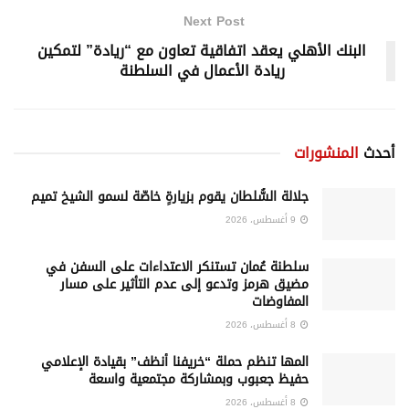
Next Post
البنك الأهلي يعقد اتفاقية تعاون مع “ريادة” لتمكين
ريادة الأعمال في السلطنة
أحدث
المنشورات
جلالة السُّلطان يقوم بزيارةٍ خاصّة لسمو الشيخ تميم
9 أغسطس، 2026
سلطنة عُمان تستنكر الاعتداءات على السفن في
مضيق هرمز وتدعو إلى عدم التأثير على مسار
المفاوضات
8 أغسطس، 2026
المها تنظم حملة “خريفنا أنظف” بقيادة الإعلامي
حفيظ جعبوب وبمشاركة مجتمعية واسعة
8 أغسطس، 2026