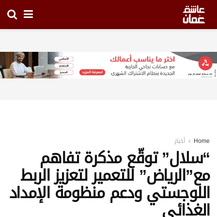
Home
أخبار
“سلال” توقّع مذكرة تفاهم
مع”الرياض” للتعمير لتعزيز الربط
اللوجستي ودعم منظومة الإمداد
الغذائي