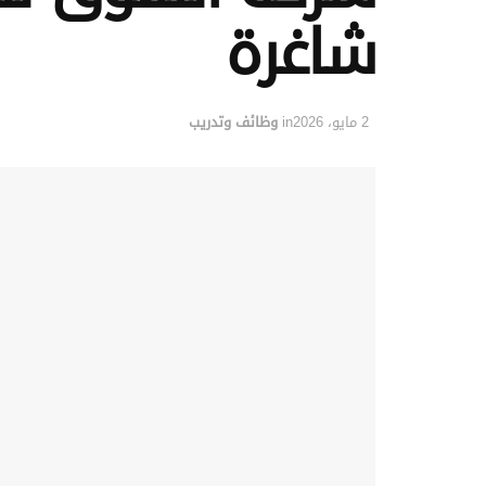
شاغرة
2 مايو، 2026
in
وظائف وتدريب