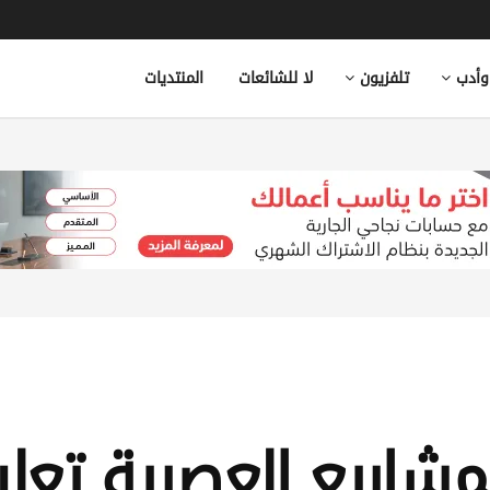
وأدب
تلفزيون
لا للشائعات
المنتديات
مشاريع العصرية تعل