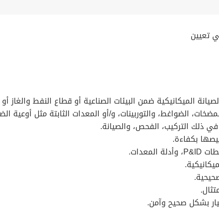
ي تعيين
خات، الضواغط، والتوربينات، و/أو المعدات الثابتة مثل أوعية الضغط
 في ذلك التركيب، الفحص، والصيانة.
يصها بكفاءة.
معدات.
يكانيكية.
صحيحية.
تثال.
يار بشكل صحيح وآمن.