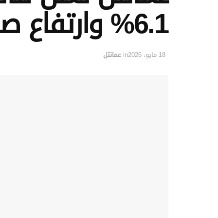
6.1% وارتفاع صافي الربح بدعم من مجموعة زين
18 مايو، 2026
in
عمانتل