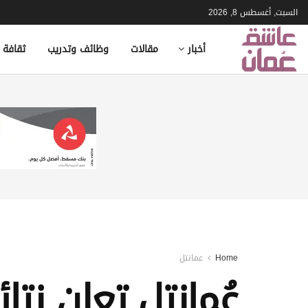
السبت, أغسطس 8, 2026
أخبار
مقالات
وظائف وتدريب
ثقافة 
Home
عمانتل