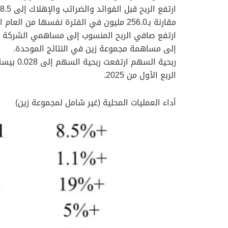
مقارنة بـ256.0 مليون في الفترة نفسها من العام السابق، ويعزى ذلك بصورة رئيسية إلى مساهمة مجموعة زين.
إلى مساهمة مجموعة زين في النتائج الموحدة.
الربع الأول من 2025.
أداء العمليات المحلية (غير شامل لمجموعة زين)​