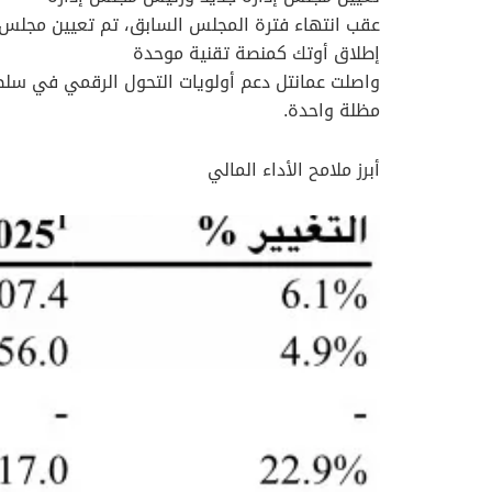
عقب انتهاء فترة المجلس السابق، تم تعيين مجلس إدارة جديد خلال الربع الأول من عا
إطلاق أوتك كمنصة تقنية موحدة
واصلت عمانتل دعم أولويات التحول الرقمي في سلطن
مظلة واحدة.
أبرز ملامح الأداء المالي