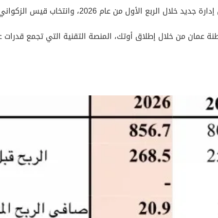
م 2026، وانتخاب قيس الزكواني رئيساً لمجلس إدارة عمانتل.
ة عمان من خلال إطلاق أوتك، المنصة التقنية التي تجمع قدرات ع