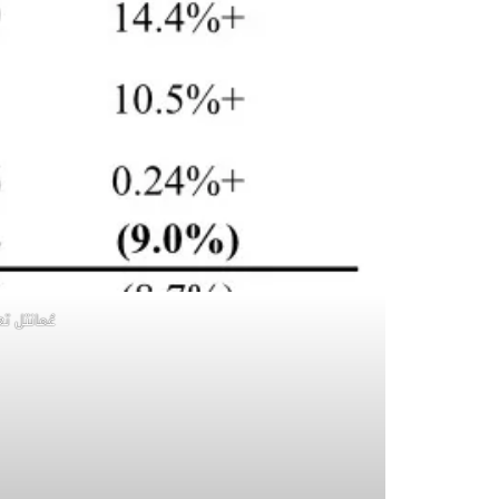
عُمانتل تعلن نتائج الربع الأو