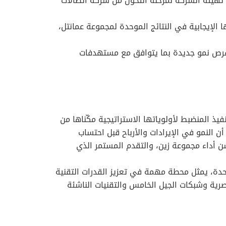
تهيئة الشركة لمرحلة التحول من شركة اتصالات
 الإيجابية في النتائج الموحدة لمجموعة عمانتل،
 التقنية للشركة وخلق فرص نمو جديدة بما يتوافق مع مستهدفات
يذ المنضبط لأولوياتها الاستراتيجية مكّناها من
ن النمو في الإيرادات والأرباح قبل احتساب
سن أداء مجموعة زين، والتقدم المستمر الذي
حدة، يمثل محطة مهمة في تعزيز القدرات التقنية
صرية وشبكات الجيل الخامس والتقنيات الناشئة