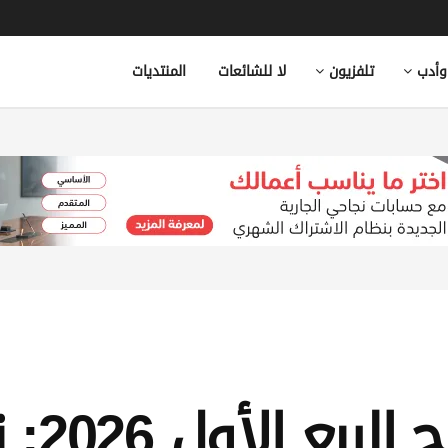
وأدب
تلفزيون
لا للشائعات
المنتديات
عُمانتل