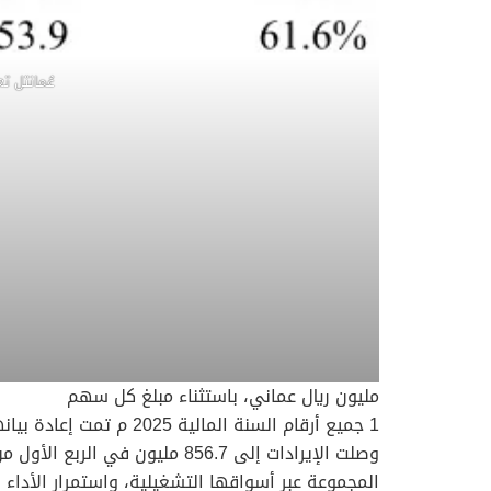
عُمانتل تعلن نتائج الربع الأو
مليون ريال عماني، باستثناء مبلغ كل سهم
1 جميع أرقام السنة المالية 2025 م تمت إعادة بيانها، وذلك بعد تطبيق المعيار الدولي للتقارير المالية رقم 29
المجموعة عبر أسواقها التشغيلية، واستمرار الأداء