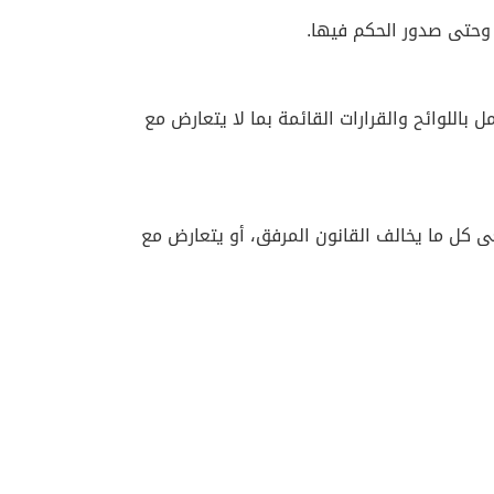
، وحتى صدور الحكم فيها.
ل باللوائح والقرارات القائمة بما لا يتعارض مع
ضي، والمرسوم السلطاني رقم 57 / 2012 المشار إليهما، كما يُلغى كل ما يخالف القانون المرفق، أو يتعارض مع