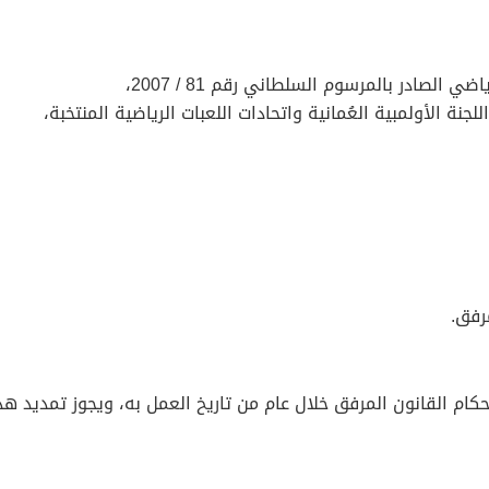
الصادر بالمرسوم السلطاني رقم 81 / 2007،
رفق.
كام القانون المرفق خلال عام من تاريخ العمل به، ويجوز تمديد هذه