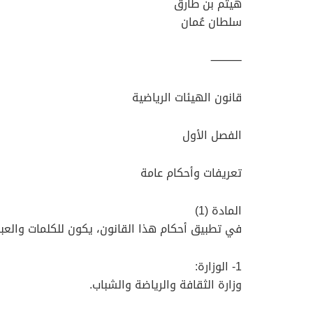
هيثم بن طارق
سلطان عُمان
⸻
قانون الهيئات الرياضية
الفصل الأول
تعريفات وأحكام عامة
المادة (1)
في تطبيق أحكام هذا القانون، يكون للكلمات والعبا
1- الوزارة:
وزارة الثقافة والرياضة والشباب.