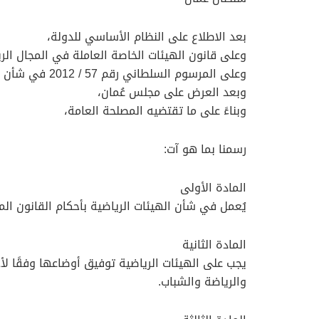
بعد الاطلاع على النظام الأساسي للدولة،
وعلى قانون الهيئات الخاصة العاملة في المجال الرياضي 
وعلى المرسوم السلطاني رقم 57 / 2012 في شأن اللجنة الأولمبية العُمانية واتحادات اللعبات الرياضية المنتخبة،
وبعد العرض على مجلس عُمان،
وبناءً على ما تقتضيه المصلحة العامة،
رسمنا بما هو آت:
المادة الأولى
يُعمل في شأن الهيئات الرياضية بأحكام القانون الم
المادة الثانية
يجب على الهيئات الرياضية توفيق أوضاعها وفقًا لأح
والرياضة والشباب.