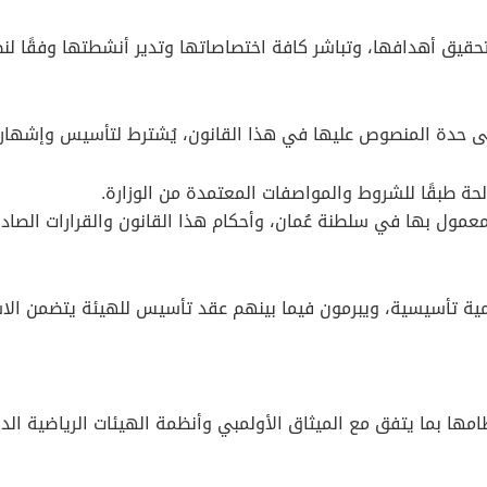
بتحقيق أهدافها، وتباشر كافة اختصاصاتها وتدير أنشطتها وفقًا لن
 حدة المنصوص عليها في هذا القانون، يُشترط لتأسيس وإشهار ال
ية تأسيسية، ويبرمون فيما بينهم عقد تأسيس للهيئة يتضمن الا
ظامها بما يتفق مع الميثاق الأولمبي وأنظمة الهيئات الرياضية ال