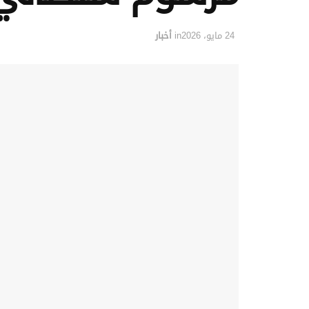
24 مايو، 2026
in
أخبار