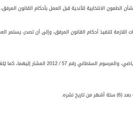
أن الطعون الانتخابية للأندية قبل العمل بأحكام القانون المرفق
ات اللازمة لتنفيذ أحكام القانون المرفق، وإلى أن تصدر، يستمر العم
يُلغى قانون الهيئات الخاصة العاملة في المجال الريا
يخ نشره.