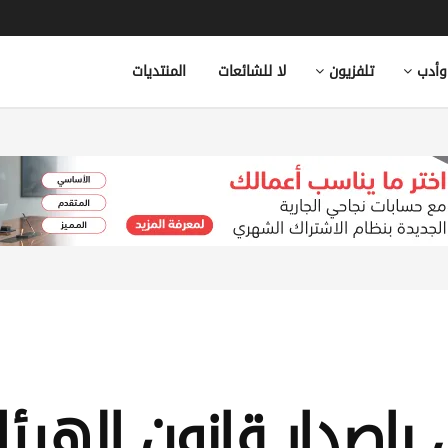
وأدب
تلفزيون
لا للشائعات
المنتديات
صدار قانون الهيئات