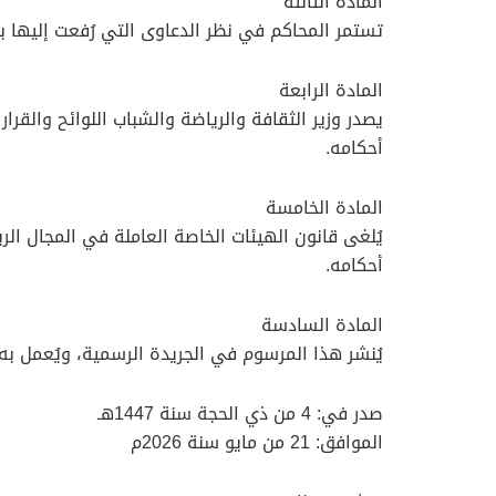
المادة الثالثة
تستمر المحاكم في نظر الدعاوى التي رُفعت إليها بش
المادة الرابعة
يصدر وزير الثقافة والرياضة والشباب اللوائح والقرار
أحكامه.
المادة الخامسة
أحكامه.
المادة السادسة
يُنشر هذا المرسوم في الجريدة الرسمية، ويُعمل به بعد (6) ستة أشهر من تار
صدر في: 4 من ذي الحجة سنة 1447هـ
الموافق: 21 من مايو سنة 2026م