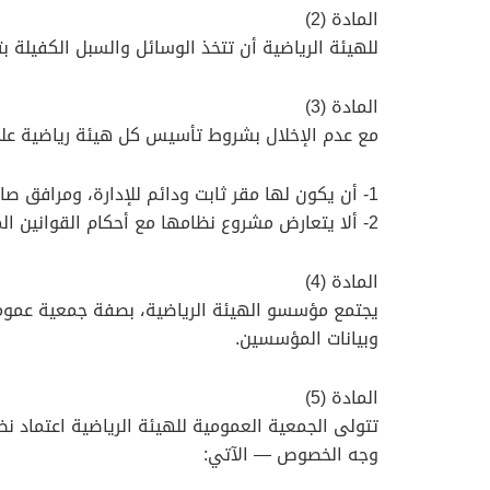
المادة (2)
للهيئة الرياضية أن تتخذ الوسائل والسبل الكفيلة 
المادة (3)
مع عدم الإخلال بشروط تأسيس كل هيئة رياضية على
1- أن يكون لها مقر ثابت ودائم للإدارة، ومرافق صالحة طبقًا للشروط والمواصفات المعتمدة من الوزارة.
2- ألا يتعارض مشروع نظامها مع أحكام القوانين المعمول بها في سلطنة عُمان، وأحكام هذا القانون والقرارات الصادرة تنفيذًا له.
المادة (4)
يجتمع مؤسسو الهيئة الرياضية، بصفة جمعية عموم
وبيانات المؤسسين.
المادة (5)
تتولى الجمعية العمومية للهيئة الرياضية اعتماد ن
وجه الخصوص — الآتي: