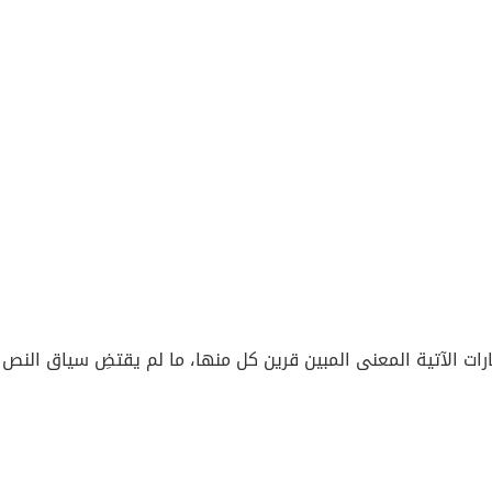
رات الآتية المعنى المبين قرين كل منها، ما لم يقتضِ سياق النص 