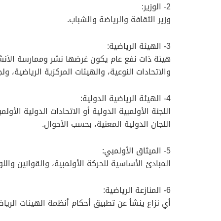
2- الوزير:
وزير الثقافة والرياضة والشباب.
3- الهيئة الرياضية:
هيئة ذات نفع عام يكون غرضها نشر وممارسة الأنشطة ا
والاتحادات النوعية، والهيئات المركزية الرياضية، ولج
4- الهيئة الرياضية الدولية:
اللجنة الأولمبية الدولية أو الاتحادات الدولية الأول
اللجان الدولية المعنية، بحسب الأحوال.
5- الميثاق الأولمبي:
المبادئ الأساسية للحركة الأولمبية، والقوانين واللو
6- المنازعة الرياضية:
أي نزاع ينشأ عن تطبيق أحكام أنظمة الهيئات الرياض