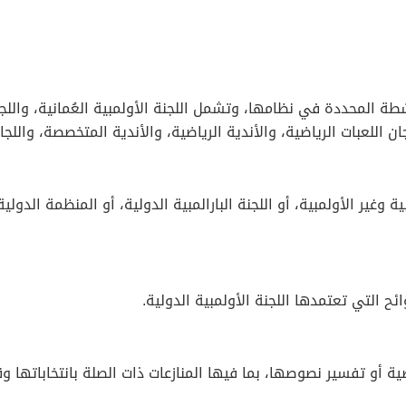
لمحددة في نظامها، وتشمل اللجنة الأولمبية العُمانية، واللجنة الب
ان اللعبات الرياضية، والأندية الرياضية، والأندية المتخصصة، واللجا
مبية وغير الأولمبية، أو اللجنة البارالمبية الدولية، أو المنظمة ال
ائح التي تعتمدها اللجنة الأولمبية الدولية.
ية أو تفسير نصوصها، بما فيها المنازعات ذات الصلة بانتخاباتها و