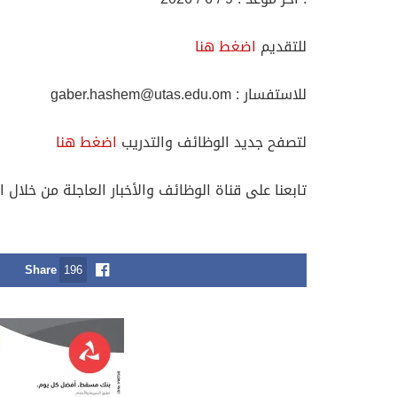
للتقديم
اضغط هنا
للاستفسار :
gaber.hashem@utas.edu.om
لتصفح جديد الوظائف والتدريب
اضغط هنا
تابعنا على قناة الوظائف والأخبار العاجلة من خلال ا
Share
196