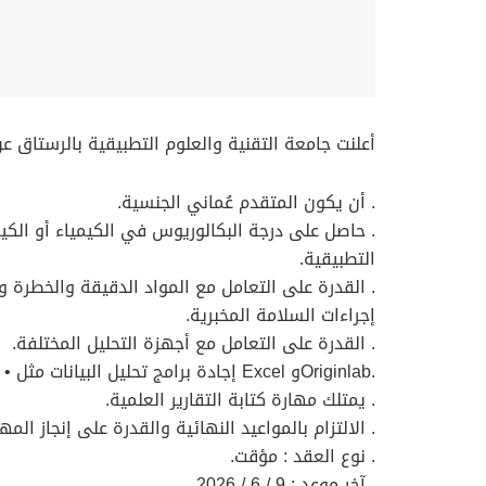
أعلنت جامعة التقنية والعلوم التطبيقية بالرستاق ع
. أن يكون المتقدم عُماني الجنسية.
. حاصل على درجة البكالوريوس في الكيمياء أو الكيم
التطبيقية.
. القدرة على التعامل مع المواد الدقيقة والخطرة 
إجراءات السلامة المخبرية.
. القدرة على التعامل مع أجهزة التحليل المختلفة.
.Originlabو Excel إجادة برامج تحليل البيانات مثل •
. يمتلك مهارة كتابة التقارير العلمية.
. الالتزام بالمواعيد النهائية والقدرة على إنجاز المه
. نوع العقد : مؤقت.
. آخر موعد : 9 / 6 / 2026