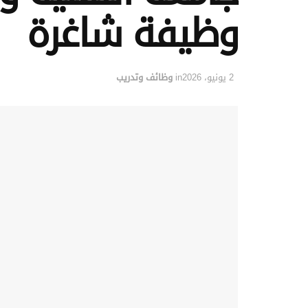
وظيفة شاغرة
2 يونيو، 2026
in
وظائف وتدريب