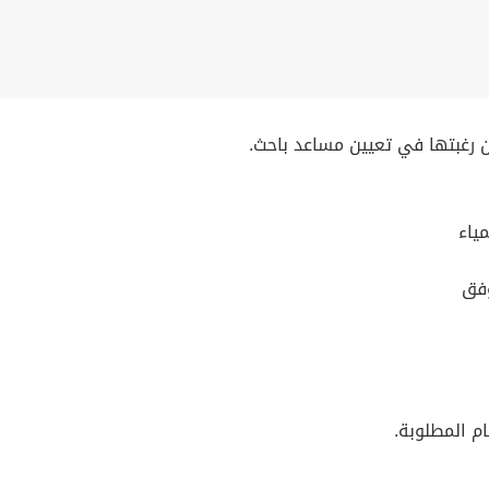
ن رغبتها في تعيين مساعد باحث.
ياء
وفق
ام المطلوبة.