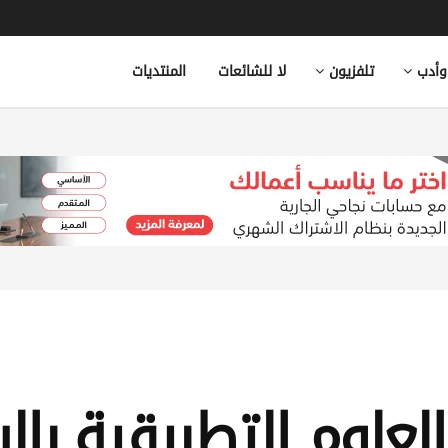
وأدب
تلفزيون
لا للشائعات
المنتديات
العلوم التطبيقية بال