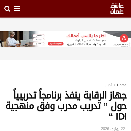
Home
أخبار
جهاز الرقابة ينفذ برنامجاً تدريبياً
حول ” تدريب مدرب وفق منهجية
IDI “
22 يونيو، 2026