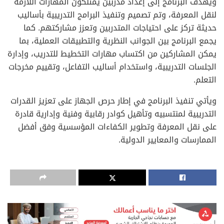
ويهدف البرنامج إلى إعداد مدربين يمتلكون المهارات اللازمة
لنقل المعرفة، وتم تصميم وتنفيذ البرامج التدريبية بأساليب
حديثة تركز على احتياجات المتدربين وتعزز مشاركتهم. كما
يجمع البرنامج بين الجوانب النظرية والتطبيقات العملية، بما
يمكن المشاركين من اكتساب مهارات التخطيط للتدريب، وإدارة
الجلسات التدريبية، واستخدام أساليب التفاعل، وتقييم مخرجات
التعلم.
ويأتي تنفيذ البرنامج في إطار حرص الجهاز على تعزيز القدرات
التدريبية لمنتسبيه وتأهيل كوادر رقابية وفنية وإدارية قادرة
على نقل المعرفة وتطوير الكفاءات المؤسسية وفق أفضل
الممارسات والمعايير الدولية.