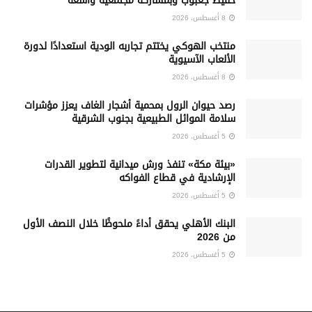
حفيظ جعبوب وبمشاركة مجتمعية واسعة
8 أغسطس، 2026
منتخب الهوكي يختتم تجاربه الودية استعدادًا لدورة
الألعاب الآسيوية
8 أغسطس، 2026
رصد حيوان الرول بمحمية أشجار الغاف يعزز مؤشرات
سلامة الموائل الطبيعية بجنوب الشرقية
5 أغسطس، 2026
«بيئة مكة» تنفذ ورش ميدانية لتطوير القدرات
الإرشادية في قطاع الفواكه
5 أغسطس، 2026
البنك الأهلي يحقق أداءً ملحوظًا خلال النصف الأول
من 2026
5 أغسطس، 2026