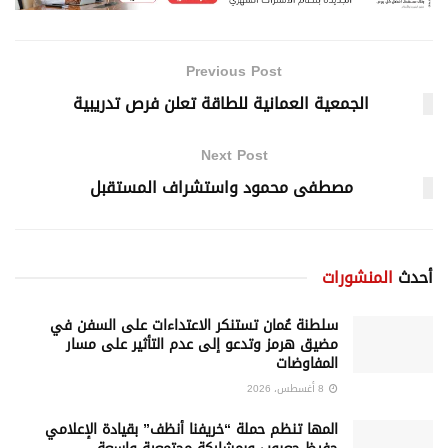
Previous Post
الجمعية العمانية للطاقة تعلن فرص تدريبية
Next Post
مصطفى محمود واستشراف المستقبل
أحدث
المنشورات
سلطنة عُمان تستنكر الاعتداءات على السفن في
مضيق هرمز وتدعو إلى عدم التأثير على مسار
المفاوضات
8 أغسطس، 2026
المها تنظم حملة “خريفنا أنظف” بقيادة الإعلامي