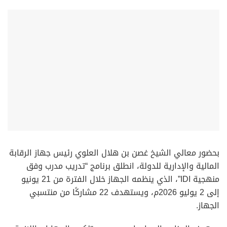
بحضور معالي الشيخ غصن بن هلال العلوي رئيس جهاز الرقابة
المالية والإدارية للدولة، انطلق برنامج “تدريب مدرب وفق
منهجية IDI”، الذي ينظمه الجهاز خلال الفترة من 21 يونيو
إلى 2 يوليو 2026م، ويستهدف 22 مشاركًا من منتسبي
الجهاز.