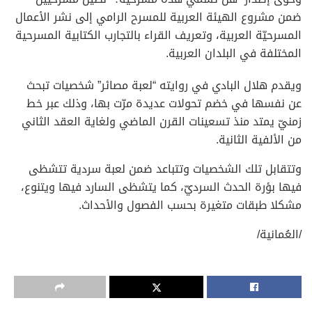
ضمن مشروع الهيئة العربية للمسرح الرامي إلى نشر الأعمال
المسرحيّة العربية، وتعريف القراء بالتجارب الكتابية المسرحية
المختلفة في البلدان العربية.
ويقدم هلال البادي في روايته “لعبة مصائر” شخصيات تبحث
عن نفسها في خضم تحولات عديدة مرّت بها، وذلك عبر خط
زمنيّ يمتد منذ تسعينات القرن الماضي ولغاية العقد الثاني
من الألفية الثانية.
وتتقابل تلك الشخصيات وتتباعد ضمن لعبة سردية تتشظى
فيها بؤرة الحدث السرديّ، كما يتشظى السارد فيها ويتنوع،
مشكلا طبقات متغيرة بحسب الفصول والأحداث.
/العُمانية/