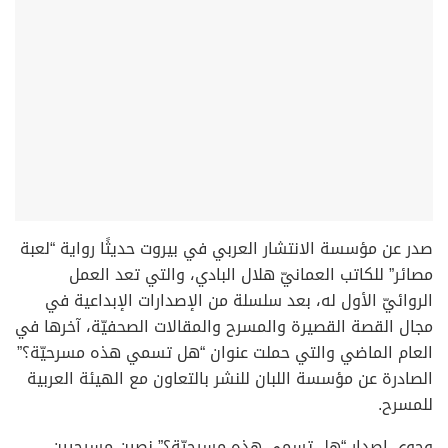
صدر عن مؤسسة الانتشار العربي في بيروت حديثًا رواية “لعبة
مصائر” للكاتب العمانيّ هلال البادي، والتي تعد العمل
الروائيّ الأول له، بعد سلسلة من الإصدارات الإبداعية في
مجال القصة القصيرة والمسرح والمقالات الصحفيّة، آخرها في
العام الماضي والتي حملت عنوان “هل تسمي هذه مسرحيّة؟”
الصادرة عن مؤسسة اللبان للنشر بالتعاون مع الهيئة العربية
للمسرح.
وحوى إصدار “هل تسمي هذه مسرحيّة؟” نصين مسرحيين