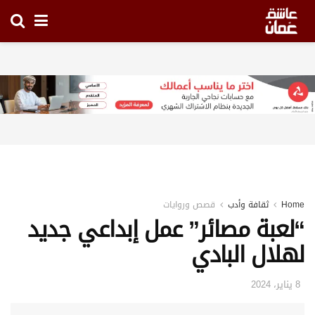
Home
ثقافة وأدب
قصص وروايات
“لعبة مصائر” عمل إبداعي جديد
لهلال البادي
8 يناير، 2024