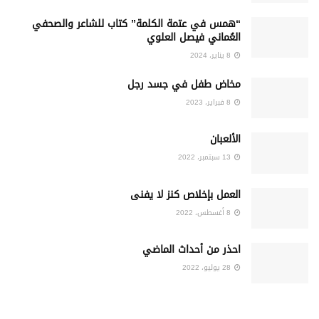
“همس في عتمة الكلمة” كتاب للشاعر والصحفي
العُماني فيصل العلوي
8 يناير، 2024
مخاض طفل في جسد رجل
8 فبراير، 2023
الألعبان
13 سبتمبر، 2022
العمل بإخلاص كنز لا يفنى
8 أغسطس، 2022
احذر من أحداث الماضي
28 يوليو، 2022