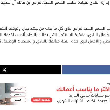
إدارة النادي بقيادة صاحب السمو السيد/ فراس بن فاتك آل سعيد 
 السمو السيد فراس على كل ما بذله من جهد جبار، وتوقف أنشطة
 النادي، وفكرة الإستثمار التي تكللت بالنجاح أنصبت لخدمة السو
ل والأجمل لنرى هذه الفئة متألقة بالنادي والمنتخبات الوطنية، 