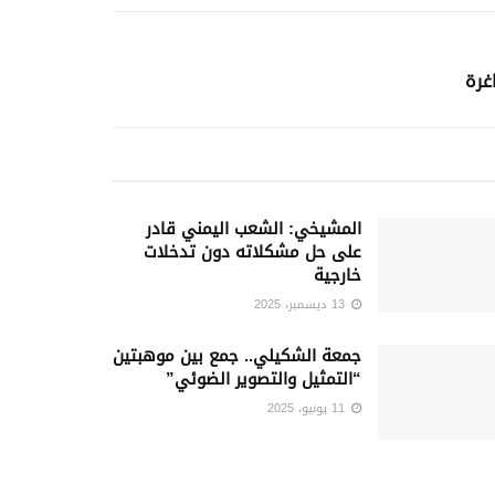
غرة
المشيخي: الشعب اليمني قادر
على حل مشكلاته دون تدخلات
خارجية
13 ديسمبر، 2025
جمعة الشكيلي.. جمع بين موهبتين
“التمثيل والتصوير الضوئي”
11 يونيو، 2025