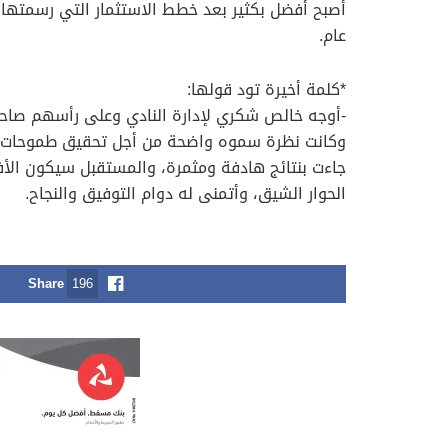
أصبح أفضل بكثير بعد خطط الاستثمار التي رسمتها 
عام.
*كلمة أخيرة تود قولها:
-أوجه خالص شكري لإدارة النادي وعلى رأسهم صاحب
وكانت نظرة سموه واضحة من أجل تحقيق طموحات وآمال
جاءت بنتائج هادفة ومثمرة، والمستقبل سيكون الأفض
الحوار الشيق، وأتمنى له دوام التوفيق والنجاح.
Share
196