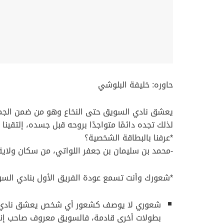
حاوره: خليفة البلوشي
يعشق نادي السويق حتى النخاع وهو من ضمن الجماه
لذلك تجده دائمًا متواجدًا بروحه قبل جسده، إلتقينا
*عرفنا بالبطاقة الشخصية؟
-محمد بن سليمان بن جعفر اللواتي، من سكان ولاية 
*شعورك وأنت تسمع عودة الفريق الأول بنادي الس
شعوري لا يوصف كشعور أي شخص يعشق نادي ال
بطولات أخرى قادمة، فالسويق معروف صاحب إنجا