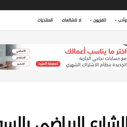
وأدب
تلفزيون
لا للشائعات
المنتديات
الشارع الرياضي بالس