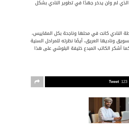
الذي لم ولن يدخر جهدًا في تطوير النادي بشكل
 النادي كانت في محلها وناجحة بكل المقاييس،
يق وناديها العريق، أيضًا نظرته للمراحل السنية
كما أشكر الكاتب المبدع خليفة البلوشي على هذا
Tweet
123