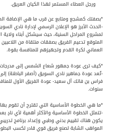
ورجل العطاء المستمر لهذا الكيان العريق.
*بصفتك كمشجع ومتابع عن قرب ما هي الإضافة الم
-الحدث الأبرز هو الإعلان الرسمي لإدارة نادي الس
لمشروع المراحل السنية، حيث سيشكل أبناء ولاية الس
المتوقع تدعيم الفريق بصفقات منتقاة من اللاعبين ال
العماني لكرة القدم وتجهيزهم للمنافسة بقوة.
*كيف ترى عودة جمهور شعاع الشمس إلى مدرجات ال
-تُعد عودة جماهير نادي السويق (أصفر الباطنة) إلى 
سنوات.
*ما هي الخطوة الأساسية التي تقترح أن تقوم بها إد
-تتمثل الخطوة الأساسية والأكثر أهمية لأي نادٍ ب
يكون هناك تقييم بدني وطبي وإعداد برنامج تدريبي م
المواهب الشابة لصنع فريق قوي قادر لكسب البطولا