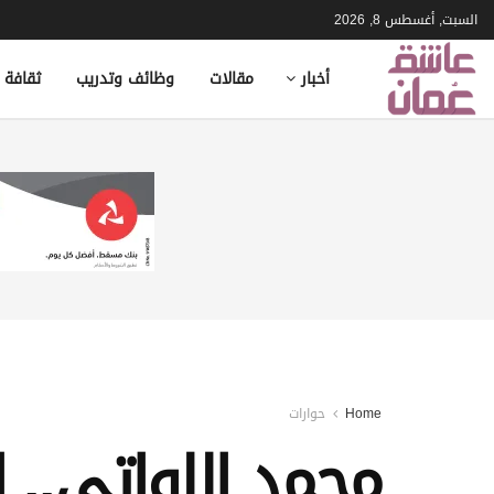
السبت, أغسطس 8, 2026
أخبار
مقالات
وظائف وتدريب
ثقافة 
Home
حوارات
محمد اللواتي.. 