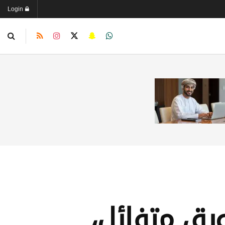
Login
ويق متفائل،