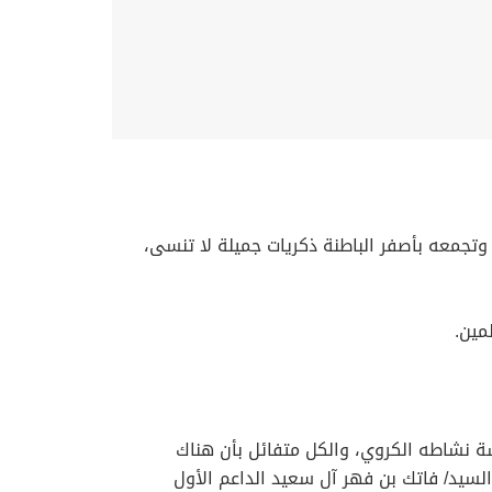
جمعه بأصفر الباطنة ذكريات جميلة لا تنسى،
مين.
شاطه الكروي، والكل متفائل بأن هناك
يد/ فاتك بن فهر آل سعيد الداعم الأول