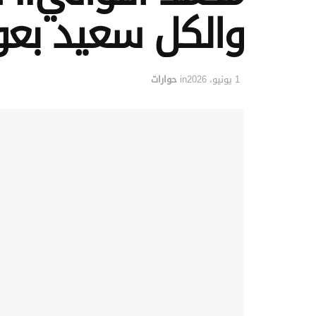
والكل سعيد بعود
1 يونيو، 2026
in
حوارات