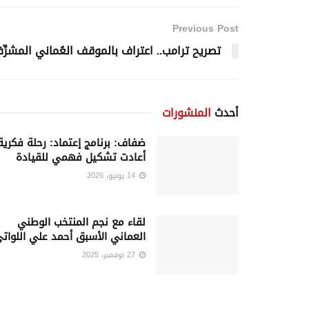
Previous Post
تصريح ترامب.. اعتراف بالموقف العُماني المشرِّ
أحدث
المنشورات
ضفاف: برنامج إعتماد: رحلة فكرية
أعادت تشكيل فهمي للقيادة
14 يونيو، 2026
لقاء مع نجم المنتخب الوطني
العماني الأسبق أحمد علي اللوات
27 نوفمبر، 2025