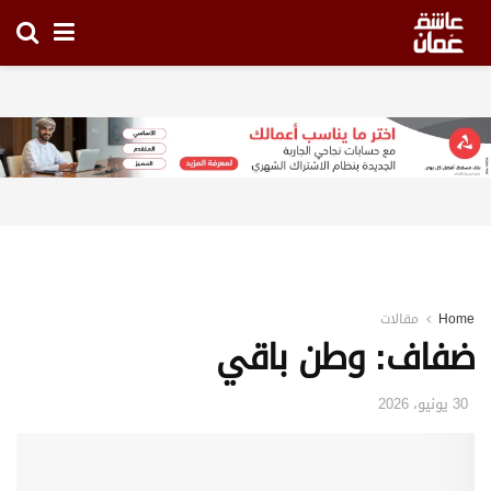
Home
مقالات
ضفاف: وطن باقي
30 يونيو، 2026