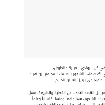
ي كل البوادي العربية والطبول،
 أكدت على الشعور بالانتماء للمجتمع بين أفراد
صوره في ترتيل القرآن الكريم.
ر، بل القصد التحدث عن الفطرة والطبيعة، فهل
ت الشعوب مها واقعاً ومنها اكتساباً وعلماً
الأرض التي يسكن بها، تبدأ محاكاة الشعوب