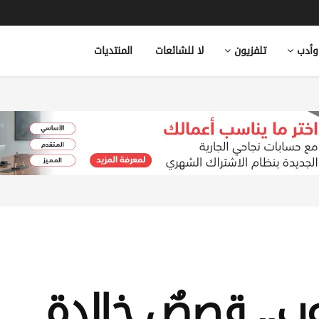
وأدب
تلفزيون
لا للشائعات
المنتديات
.. قصصٌ خالدة