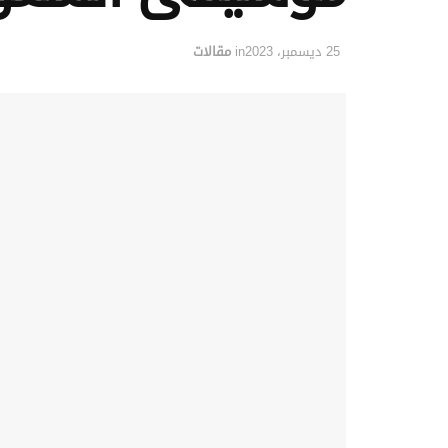
25 ديسمبر، 2023
in
مقالات