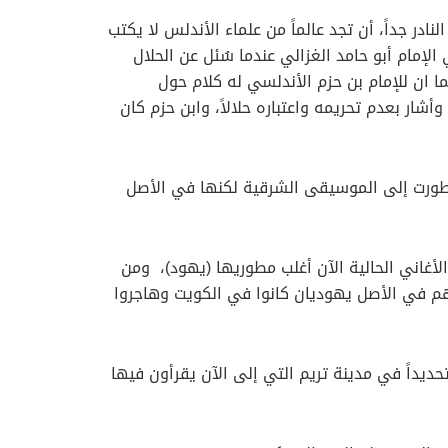
ر جداً، أن تجد عالماً من علماء الأندلس لا يكتب
إمام أبو حامد الغزالي عندما سُئل عن الحلال
ما ان للإمام بن حزم الأندلسي له كلام حول
أشار بعدم تحريمه واعتباره حلالاً، وابن حزم كان
تطورت إلى الموسيقى الشرقية لكنها في الأصل
لأغاني الحالية الآن أغلب مطوريها (يهود)، ومن
 هم في الأصل يهوديان كانوا في الكويت وهاجروا
حديداً في مدينة تريم التي إلى الآن يقرأون فيها