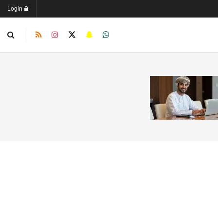
Login