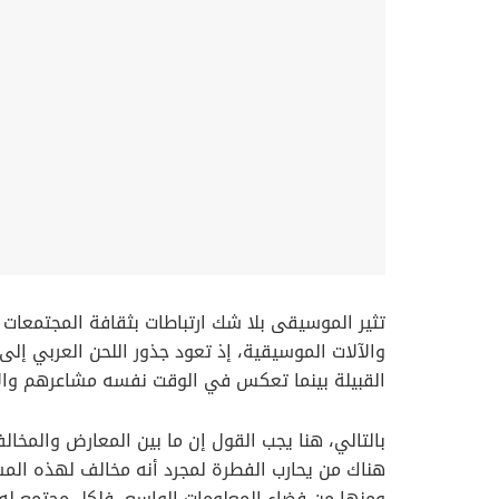
تثير الموسيقى بلا شك ارتباطات بثقافة المجتمعات 
والآلات الموسيقية، إذ تعود جذور اللحن العربي إلى 
القبيلة بينما تعكس في الوقت نفسه مشاعرهم والأ
بالتالي، هنا يجب القول إن ما بين المعارض والمخ
هناك من يحارب الفطرة لمجرد أنه مخالف لهذه المسأ
ومنها من فضاء المعلومات الواسع، فلكل مجتمع له ث